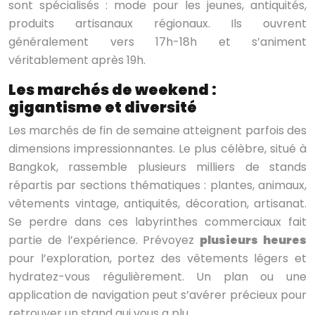
sont spécialisés : mode pour les jeunes, antiquités,
produits artisanaux régionaux. Ils ouvrent
généralement vers 17h-18h et s’animent
véritablement après 19h.
Les marchés de weekend :
gigantisme et diversité
Les marchés de fin de semaine atteignent parfois des
dimensions impressionnantes. Le plus célèbre, situé à
Bangkok, rassemble plusieurs milliers de stands
répartis par sections thématiques : plantes, animaux,
vêtements vintage, antiquités, décoration, artisanat.
Se perdre dans ces labyrinthes commerciaux fait
partie de l’expérience. Prévoyez
plusieurs heures
pour l’exploration, portez des vêtements légers et
hydratez-vous régulièrement. Un plan ou une
application de navigation peut s’avérer précieux pour
retrouver un stand qui vous a plu.