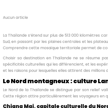
Aucun article
La Thaïlande s’étend sur plus de 513 000 kilomètres ca
Sud, en passant par les plaines centrales et les plateaux
Comprendre cette mosaïque territoriale permet de constr
Choisir sa destination en Thaïlande ne se résume pas 
spécificités culturelles qui les différencient, et les e
et les raisons pour lesquelles elles attirent des millions
Le Nord montagneux : culture La
Le Nord de la Thaïlande se distingue par son relief val
Cette région attire particulièrement les voyageurs en 
Chiang Mai, capitale culturelle du Nor