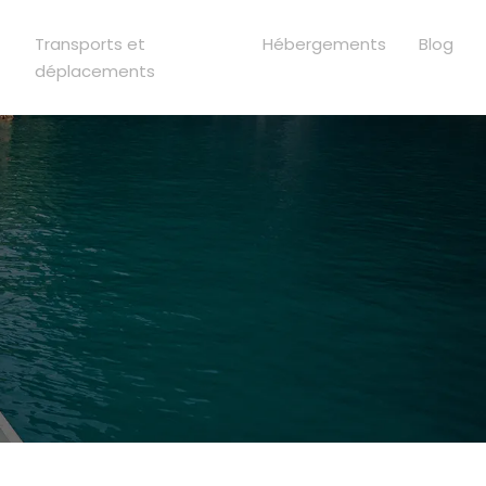
Transports et
Hébergements
Blog
déplacements