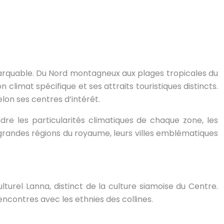
emarquable. Du Nord montagneux aux plages tropicales du
 climat spécifique et ses attraits touristiques distincts.
lon ses centres d’intérêt.
dre les particularités climatiques de chaque zone, les
es grandes régions du royaume, leurs villes emblématiques
lturel Lanna, distinct de la culture siamoise du Centre.
ncontres avec les ethnies des collines.