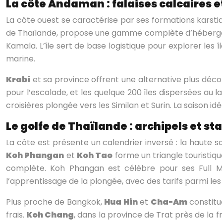
La côte Andaman : falaises calcaires 
La côte ouest se caractérise par ses formations karstiq
de Thaïlande, propose une gamme complète d’hébergeme
Kamala. L’île sert de base logistique pour explorer les 
marine.
Krabi
et sa province offrent une alternative plus dé
pour l’escalade, et les quelque 200 îles dispersées au l
croisières plongée vers les Similan et Surin. La saison
Le golfe de Thaïlande : archipels et st
La côte est présente un calendrier inversé : la haute 
Koh Phangan
et
Koh Tao
forme un triangle touristiqu
complète. Koh Phangan est célèbre pour ses Full M
l’apprentissage de la plongée, avec des tarifs parmi les
Plus proche de Bangkok,
Hua Hin
et
Cha-Am
constitue
frais.
Koh Chang
, dans la province de Trat près de l