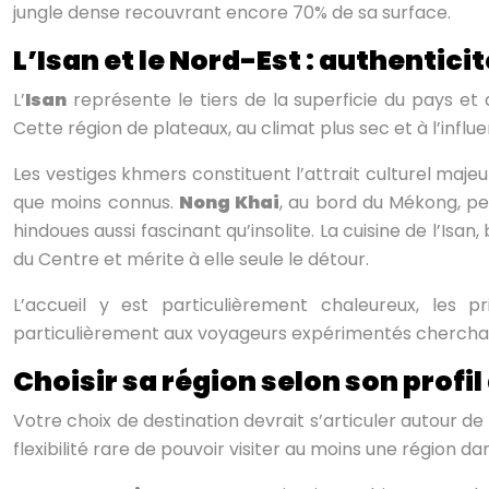
jungle dense recouvrant encore 70% de sa surface.
L’Isan et le Nord-Est : authenticit
L’
Isan
représente le tiers de la superficie du pays et
Cette région de plateaux, au climat plus sec et à l’inf
Les vestiges khmers constituent l’attrait culturel maj
que moins connus.
Nong Khai
, au bord du Mékong, per
hindoues aussi fascinant qu’insolite. La cuisine de l’Isa
du Centre et mérite à elle seule le détour.
L’accueil y est particulièrement chaleureux, les pr
particulièrement aux voyageurs expérimentés cherchant 
Choisir sa région selon son profi
Votre choix de destination devrait s’articuler autour de 
flexibilité rare de pouvoir visiter au moins une région da