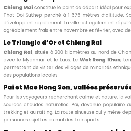
Chiang Mai
constitue le point de départ idéal pour exp
That Doi Suthep perché à 1 676 mètres d’altitude. S
développent rapidement. La ville est également réputée
agréablement frais entre novembre et février, avec de
Le Triangle d’Or et Chiang Rai
Chiang Rai
, située à 200 kilomètres au nord de Chian
avec le Myanmar et le Laos. Le
Wat Rong Khun
, te
permettent de visiter des villages de minorités ethniq
des populations locales.
Pai et Mae Hong Son, vallées préservé
Pour les voyageurs recherchant calme et nature, la va
sources chaudes naturelles. Pai, devenue populaire 
trekking et au rafting. La route sinueuse qui y mène 
personnes sujettes au mal des transports.