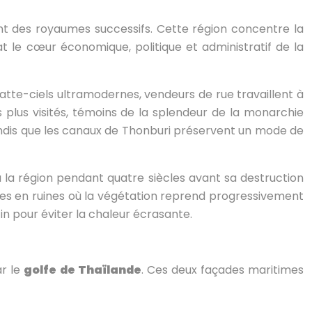
nt des royaumes successifs. Cette région concentre la
at le cœur économique, politique et administratif de la
ratte-ciels ultramodernes, vendeurs de rue travaillent à
s plus visités, témoins de la splendeur de la monarchie
andis que les canaux de Thonburi préservent un mode de
 la région pendant quatre siècles avant sa destruction
les en ruines où la végétation reprend progressivement
tin pour éviter la chaleur écrasante.
ar le
golfe de Thaïlande
. Ces deux façades maritimes