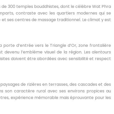
plus de 300 temples bouddhistes, dont le célèbre Wat Phra
mparts, contraste avec les quartiers modernes qui se
et ses centres de massage traditionnel. Le climat y est
 porte d’entrée vers le Triangle d’Or, zone frontalière
t devenu l’emblème visuel de la région. Les alentours
sites doivent être abordées avec sensibilité et respect
 paysages de rizières en terrasses, des cascades et des
ns son caractère rural avec ses environs propices au
omètres, expérience mémorable mais éprouvante pour les